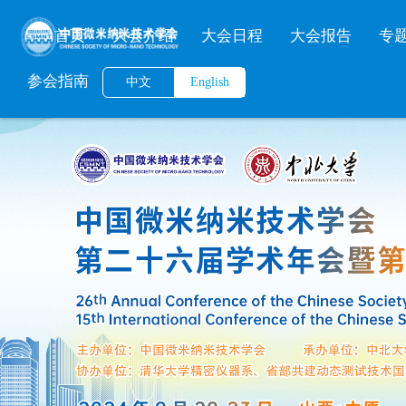
首页
大会介绍
大会日程
大会报告
专
参会指南
中文
English